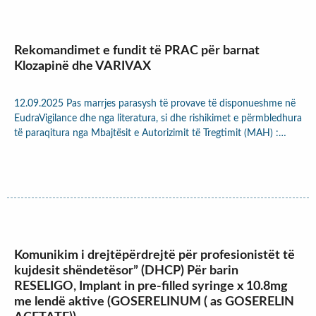
Rekomandimet e fundit të PRAC për barnat
Klozapinë dhe VARIVAX
12.09.2025 Pas marrjes parasysh të provave të disponueshme në
EudraVigilance dhe nga literatura, si dhe rishikimet e përmbledhura
të paraqitura nga Mbajtësit e Autorizimit të Tregtimit (MAH) :…
Komunikim i drejtëpërdrejtë për profesionistët të
kujdesit shëndetësor” (DHCP) Për barin
RESELIGO, Implant in pre-filled syringe x 10.8mg
me lendë aktive (GOSERELINUM ( as GOSERELIN