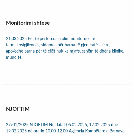
Monitorimi shtesë
21.03.2025 Për të përforcuar rolin monitorues të
farmakovigjilencës, sidomos për barna të gjeneratës së re,
apo/edhe barna për të cilët nuk ka mjaftueshëm të dhëna klinike,
mund të…
NJOFTIM
27/01/2025 NJOFTIM Në datat 05.02.2025, 12.02.2025 dhe
19.02.2025 në orarin 10.00-12.00 Agjencia Kombëtare e Barnave