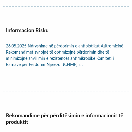
Informacion Risku
26.05.2025 Ndryshime në përdorimin e antibiotikut Azitromicinë
Rekomandimet synojnë të optimizojnë përdorimin dhe të
minimizojnë zhvillimin e rezistencës antimikrobike Komiteti i
Barnave për Përdorim Njerëzor (CHMP) i…
Rekomandime për përditësimin e informacionit të
produktit