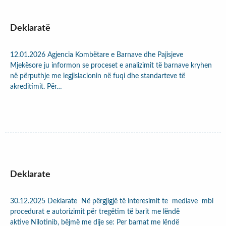
Deklaratë
12.01.2026 Agjencia Kombëtare e Barnave dhe Pajisjeve
Mjekësore ju informon se proceset e analizimit të barnave kryhen
në përputhje me legjislacionin në fuqi dhe standarteve të
akreditimit. Për…
Deklarate
30.12.2025 Deklarate Në përgjigjë të interesimit te mediave mbi
procedurat e autorizimit për tregëtim të barit me lëndë
aktive Nilotinib, bëjmë me dije se: Per barnat me lëndë