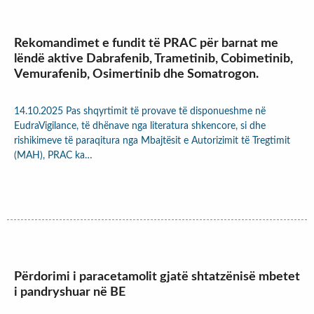
Rekomandimet e fundit të PRAC për barnat me
lëndë aktive Dabrafenib, Trametinib, Cobimetinib,
Vemurafenib, Osimertinib dhe Somatrogon.
14.10.2025 Pas shqyrtimit të provave të disponueshme në
EudraVigilance, të dhënave nga literatura shkencore, si dhe
rishikimeve të paraqitura nga Mbajtësit e Autorizimit të Tregtimit
(MAH), PRAC ka…
Përdorimi i paracetamolit gjatë shtatzënisë mbetet
i pandryshuar në BE