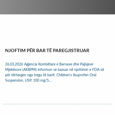
NJOFTIM PËR BAR TË PAREGJISTRUAR
26.03.2026 Agjencia Kombëtare e Barnave dhe Pajisjeve
Mjekësore (AKBPM) informon se bazuar në njoftimin e FDA-së
për tërheqjen nga tregu të barit: Children’s Ibuprofen Oral
Suspension, USP, 100 mg/5…