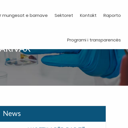
r mungesat e barnave
Sektoret
Kontakt
Raporto
Programi i transparencës
 VARIVAX
News