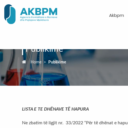
Akbpm
Publikime
Home
>
Publikime
LISTA E TE DHËNAVE TË HAPURA
Ne zbatim të ligjit nr. 33/2022 “Për të dhënat e hapu