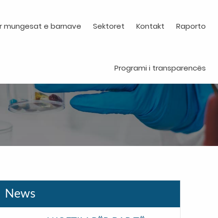
r mungesat e barnave
Sektoret
Kontakt
Raporto
Programi i transparencës
News