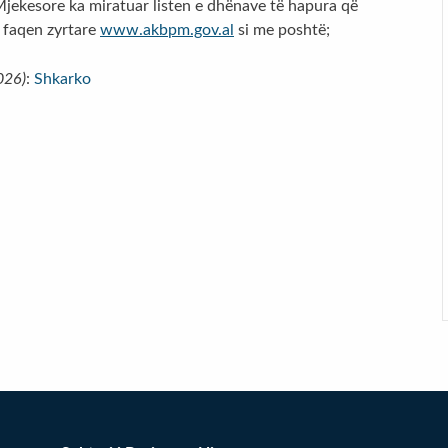
Mjekesore ka miratuar listen e dhënave të hapura që
ë faqen zyrtare
www.akbpm.gov.al
si me poshtë;
026)
:
Shkarko