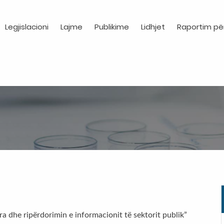
Legjislacioni
Lajme
Publikime
Lidhjet
Raportim pë
ra dhe ripërdorimin e informacionit të sektorit publik”