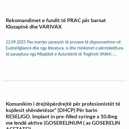
Rekomandimet e fundit të PRAC për barnat
Klozapinë dhe VARIVAX
12.09.2025 Pas marrjes parasysh të provave të disponueshme në
EudraVigilance dhe nga literatura, si dhe rishikimet e përmbledhura
të paraqitura nga Mbajtësit e Autorizimit të Tregtimit (MAH) :…
Komunikim i drejtëpërdrejtë për profesionistët të
kujdesit shëndetësor” (DHCP) Për barin
RESELIGO, Implant in pre-filled syringe x 10.8mg
me lendë aktive (GOSERELINUM ( as GOSERELIN