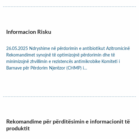
Informacion Risku
26.05.2025 Ndryshime në përdorimin e antibiotikut Azitromicinë
Rekomandimet synojnë të optimizojnë përdorimin dhe të
minimizojnë zhvillimin e rezistencës antimikrobike Komiteti i
Barnave për Përdorim Njerëzor (CHMP) i…
Rekomandime për përditësimin e informacionit të
produktit