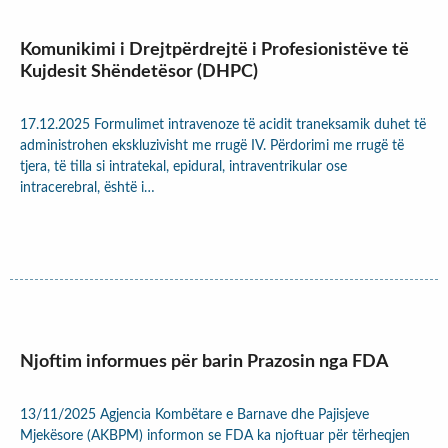
Komunikimi i Drejtpërdrejtë i Profesionistëve të
Kujdesit Shëndetësor (DHPC)
17.12.2025 Formulimet intravenoze të acidit traneksamik duhet të
administrohen ekskluzivisht me rrugë IV. Përdorimi me rrugë të
tjera, të tilla si intratekal, epidural, intraventrikular ose
intracerebral, është i…
Njoftim informues për barin Prazosin nga FDA
13/11/2025 Agjencia Kombëtare e Barnave dhe Pajisjeve
Mjekësore (AKBPM) informon se FDA ka njoftuar për tërheqjen