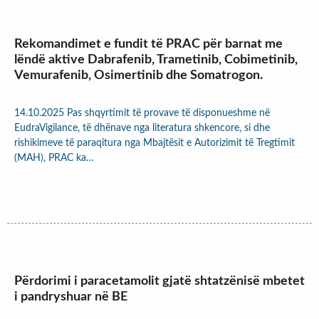
Rekomandimet e fundit të PRAC për barnat me
lëndë aktive Dabrafenib, Trametinib, Cobimetinib,
Vemurafenib, Osimertinib dhe Somatrogon.
14.10.2025 Pas shqyrtimit të provave të disponueshme në
EudraVigilance, të dhënave nga literatura shkencore, si dhe
rishikimeve të paraqitura nga Mbajtësit e Autorizimit të Tregtimit
(MAH), PRAC ka…
Përdorimi i paracetamolit gjatë shtatzënisë mbetet
i pandryshuar në BE