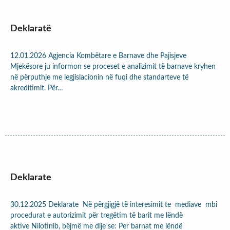
Deklaratë
12.01.2026 Agjencia Kombëtare e Barnave dhe Pajisjeve
Mjekësore ju informon se proceset e analizimit të barnave kryhen
në përputhje me legjislacionin në fuqi dhe standarteve të
akreditimit. Për…
Deklarate
30.12.2025 Deklarate Në përgjigjë të interesimit te mediave mbi
procedurat e autorizimit për tregëtim të barit me lëndë
aktive Nilotinib, bëjmë me dije se: Per barnat me lëndë