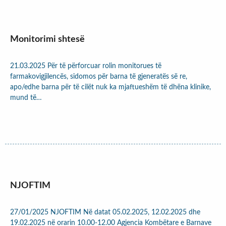
Monitorimi shtesë
21.03.2025 Për të përforcuar rolin monitorues të
farmakovigjilencës, sidomos për barna të gjeneratës së re,
apo/edhe barna për të cilët nuk ka mjaftueshëm të dhëna klinike,
mund të…
NJOFTIM
27/01/2025 NJOFTIM Në datat 05.02.2025, 12.02.2025 dhe
19.02.2025 në orarin 10.00-12.00 Agjencia Kombëtare e Barnave