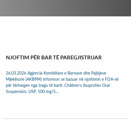
NJOFTIM PËR BAR TË PAREGJISTRUAR
26.03.2026 Agjencia Kombëtare e Barnave dhe Pajisjeve
Mjekësore (AKBPM) informon se bazuar në njoftimin e FDA-së
për tërheqjen nga tregu të barit: Children’s Ibuprofen Oral
Suspension, USP, 100 mg/5…