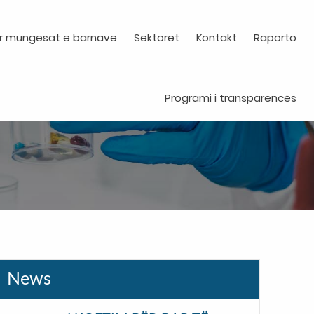
r mungesat e barnave
Sektoret
Kontakt
Raporto
Programi i transparencës
News