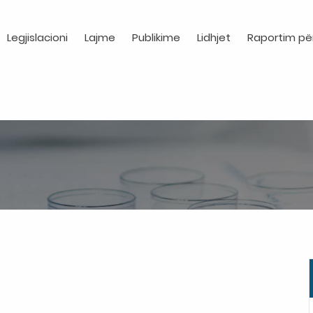
Legjislacioni
Lajme
Publikime
Lidhjet
Raportim pë