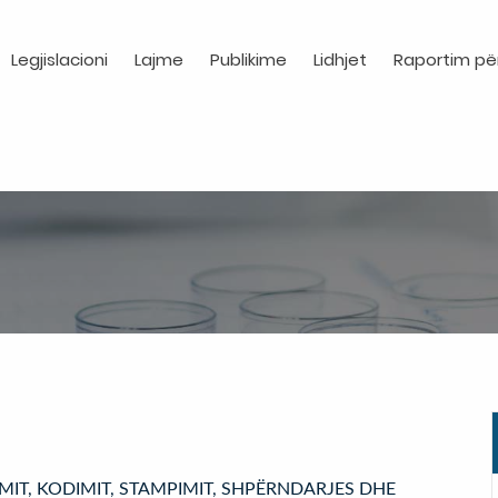
Legjislacioni
Lajme
Publikime
Lidhjet
Raportim pë
HIMIT, KODIMIT, STAMPIMIT, SHPËRNDARJES DHE