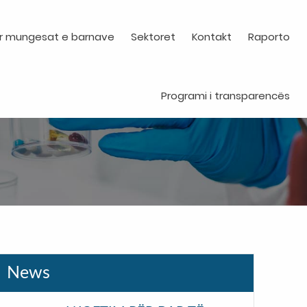
r mungesat e barnave
Sektoret
Kontakt
Raporto
Programi i transparencës
News