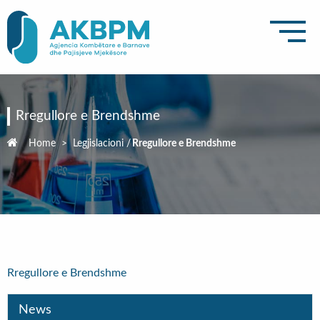
Rregullore e Brendshme
Home
>
Legjislacioni
/
Rregullore e Brendshme
Rregullore e Brendshme
News