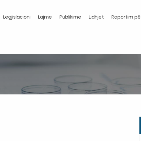
Legjislacioni
Lajme
Publikime
Lidhjet
Raportim pë