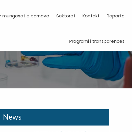
r mungesat e barnave
Sektoret
Kontakt
Raporto
Programi i transparencës
News