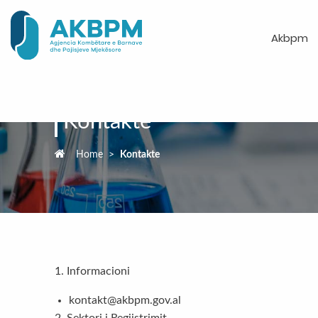
Akbpm
Kontakte
Home
>
Kontakte
1. Informacioni
kontakt@akbpm.gov.al