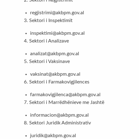
2. Sektori i Regjistrimit
regjistrimi@akbpm.gov.al
3. Sektori i Inspektimit
inspektimi@akbpm.gov.al
4. Sektori i Analizave
analizat@akbpm.gov.al
5. Sektori i Vaksinave
vaksinat@akbpm.gov.al
6. Sektori i Farmakovigjilences
farmakovigjilenca@akbpm.gov.al
7. Sektori i Marrëdhënieve me Jashtë
informacion@akbpm.gov.al
8. Sektori Juridik Administrativ
juridik@akbpm.gov.al