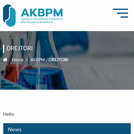
DREJTORI
Home
>
AKBPM
/
DREJTORI
Hello
News